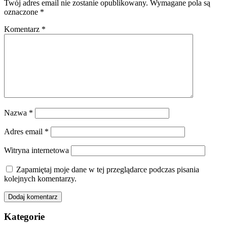
Twój adres email nie zostanie opublikowany.
Wymagane pola są
oznaczone
*
Komentarz
*
Nazwa
*
Adres email
*
Witryna internetowa
Zapamiętaj moje dane w tej przeglądarce podczas pisania
kolejnych komentarzy.
Kategorie