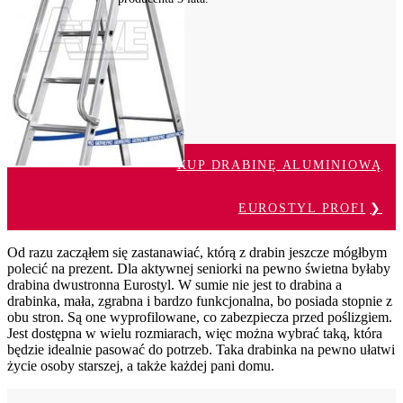
KUP DRABINĘ ALUMINIOWĄ
EUROSTYL PROFI
Od razu zacząłem się zastanawiać, którą z drabin jeszcze mógłbym
polecić na prezent. Dla aktywnej seniorki na pewno świetna byłaby
drabina dwustronna Eurostyl. W sumie nie jest to drabina a
drabinka, mała, zgrabna i bardzo funkcjonalna, bo posiada stopnie z
obu stron. Są one wyprofilowane, co zabezpiecza przed poślizgiem.
Jest dostępna w wielu rozmiarach, więc można wybrać taką, która
będzie idealnie pasować do potrzeb. Taka drabinka na pewno ułatwi
życie osoby starszej, a także każdej pani domu.