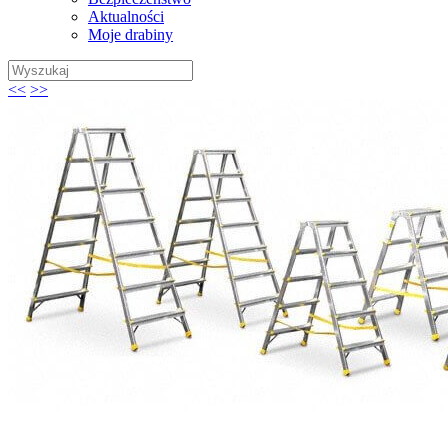
Aktualności
Moje drabiny
Wyszukaj:
<<
>>