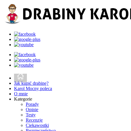
Jak kupić drabinę?
Karol Mocny poleca
O mnie
Kategorie
Porady
Opinie
Testy
Recenzje
Ciekawostki
Bezpieczeństwo