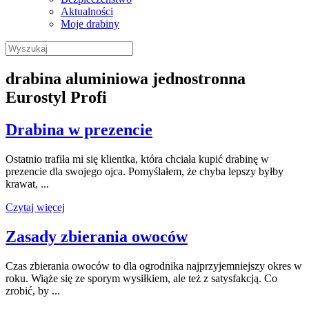
Aktualności
Moje drabiny
Wyszukaj:
drabina aluminiowa jednostronna
Eurostyl Profi
Drabina w prezencie
Ostatnio trafiła mi się klientka, która chciała kupić drabinę w
prezencie dla swojego ojca. Pomyślałem, że chyba lepszy byłby
krawat, ...
Czytaj więcej
Zasady zbierania owoców
Czas zbierania owoców to dla ogrodnika najprzyjemniejszy okres w
roku. Wiąże się ze sporym wysiłkiem, ale też z satysfakcją. Co
zrobić, by ...