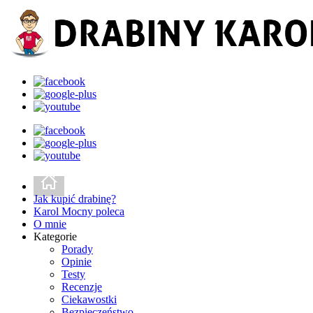
Jak kupić drabinę?
Karol Mocny poleca
O mnie
Kategorie
Porady
Opinie
Testy
Recenzje
Ciekawostki
Bezpieczeństwo