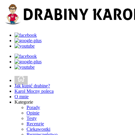
Jak kupić drabinę?
Karol Mocny poleca
O mnie
Kategorie
Porady
Opinie
Testy
Recenzje
Ciekawostki
Bezpieczeństwo