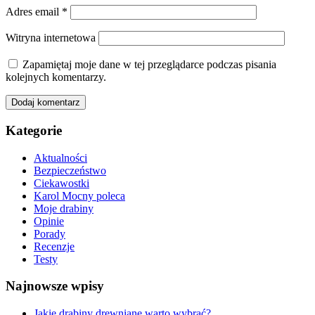
Adres email
*
Witryna internetowa
Zapamiętaj moje dane w tej przeglądarce podczas pisania
kolejnych komentarzy.
Kategorie
Aktualności
Bezpieczeństwo
Ciekawostki
Karol Mocny poleca
Moje drabiny
Opinie
Porady
Recenzje
Testy
Najnowsze wpisy
Jakie drabiny drewniane warto wybrać?