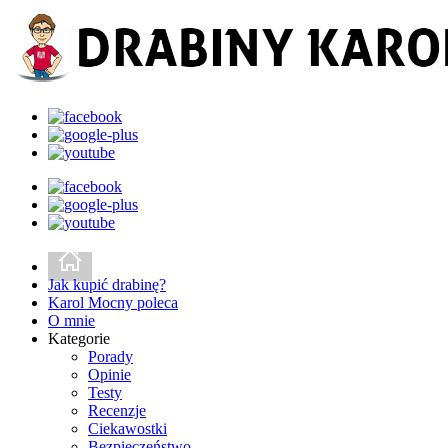
Jak kupić drabinę?
Karol Mocny poleca
O mnie
Kategorie
Porady
Opinie
Testy
Recenzje
Ciekawostki
Bezpieczeństwo