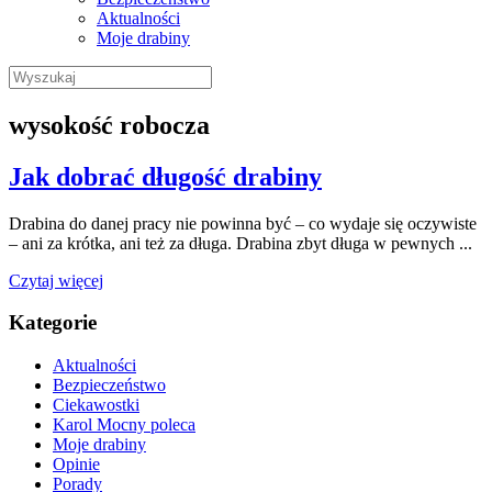
Aktualności
Moje drabiny
Wyszukaj:
wysokość robocza
Jak dobrać długość drabiny
Drabina do danej pracy nie powinna być – co wydaje się oczywiste
– ani za krótka, ani też za długa. Drabina zbyt długa w pewnych ...
Czytaj więcej
Kategorie
Aktualności
Bezpieczeństwo
Ciekawostki
Karol Mocny poleca
Moje drabiny
Opinie
Porady