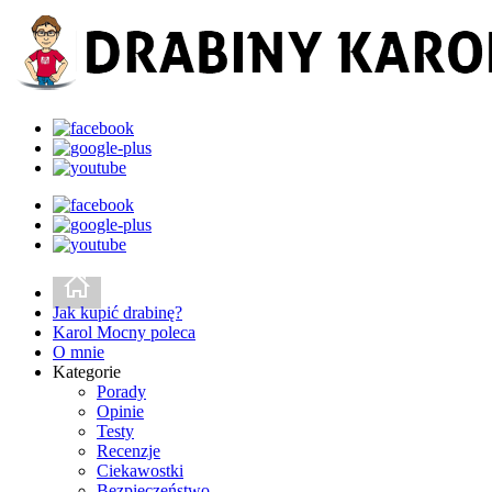
Jak kupić drabinę?
Karol Mocny poleca
O mnie
Kategorie
Porady
Opinie
Testy
Recenzje
Ciekawostki
Bezpieczeństwo