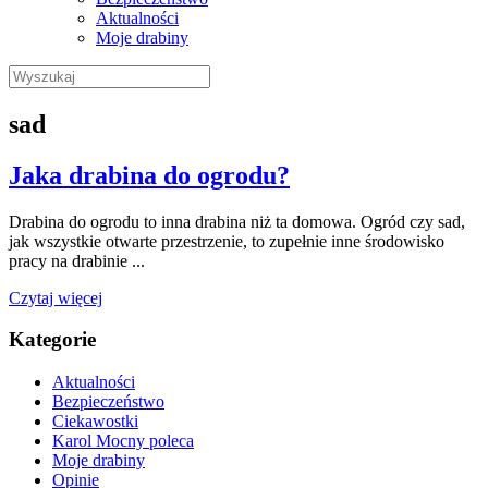
Aktualności
Moje drabiny
Wyszukaj:
sad
Jaka drabina do ogrodu​?
Drabina do ogrodu to inna drabina niż ta domowa. Ogród czy sad,
jak wszystkie otwarte przestrzenie, to zupełnie inne środowisko
pracy na drabinie ...
Czytaj więcej
Kategorie
Aktualności
Bezpieczeństwo
Ciekawostki
Karol Mocny poleca
Moje drabiny
Opinie