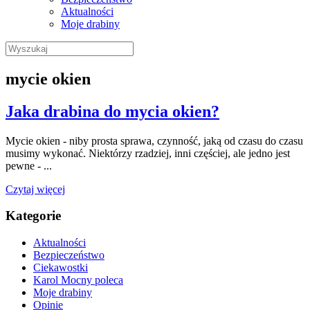
Aktualności
Moje drabiny
Wyszukaj:
mycie okien
Jaka drabina do mycia okien?
Mycie okien - niby prosta sprawa, czynność, jaką od czasu do czasu
musimy wykonać. Niektórzy rzadziej, inni częściej, ale jedno jest
pewne - ...
Czytaj więcej
Kategorie
Aktualności
Bezpieczeństwo
Ciekawostki
Karol Mocny poleca
Moje drabiny
Opinie