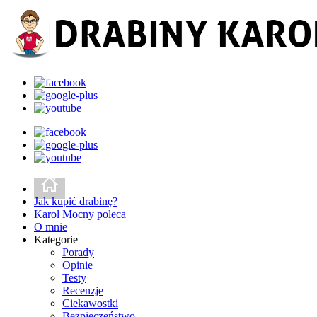
Jak kupić drabinę?
Karol Mocny poleca
O mnie
Kategorie
Porady
Opinie
Testy
Recenzje
Ciekawostki
Bezpieczeństwo