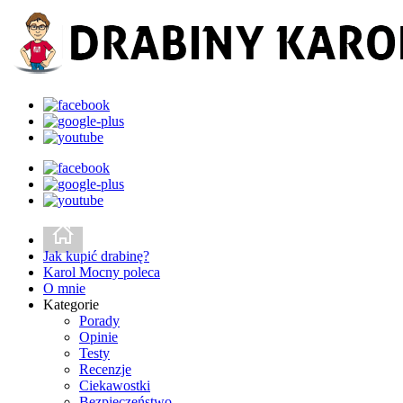
Jak kupić drabinę?
Karol Mocny poleca
O mnie
Kategorie
Porady
Opinie
Testy
Recenzje
Ciekawostki
Bezpieczeństwo