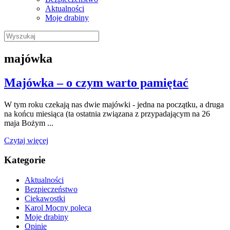
Aktualności
Moje drabiny
Wyszukaj:
majówka
Majówka – o czym warto pamiętać
W tym roku czekają nas dwie majówki - jedna na początku, a druga
na końcu miesiąca (ta ostatnia związana z przypadającym na 26
maja Bożym ...
Czytaj więcej
Kategorie
Aktualności
Bezpieczeństwo
Ciekawostki
Karol Mocny poleca
Moje drabiny
Opinie