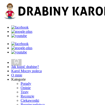
Jak kupić drabinę?
Karol Mocny poleca
O mnie
Kategorie
Porady
Opinie
Testy
Recenzje
Ciekawostki
Bezpieczeństwo