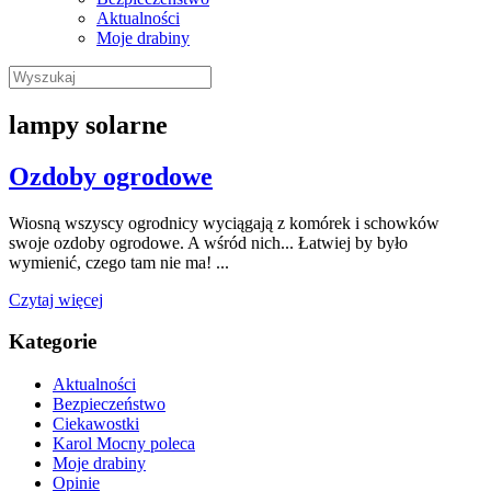
Aktualności
Moje drabiny
Wyszukaj:
lampy solarne
Ozdoby ogrodowe
Wiosną wszyscy ogrodnicy wyciągają z komórek i schowków
swoje ozdoby ogrodowe. A wśród nich... Łatwiej by było
wymienić, czego tam nie ma! ...
Czytaj więcej
Kategorie
Aktualności
Bezpieczeństwo
Ciekawostki
Karol Mocny poleca
Moje drabiny
Opinie