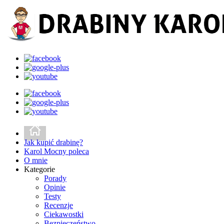
Jak kupić drabinę?
Karol Mocny poleca
O mnie
Kategorie
Porady
Opinie
Testy
Recenzje
Ciekawostki
Bezpieczeństwo