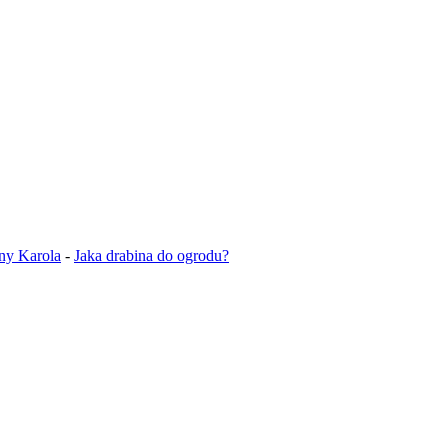
iny Karola
-
Jaka drabina do ogrodu​?