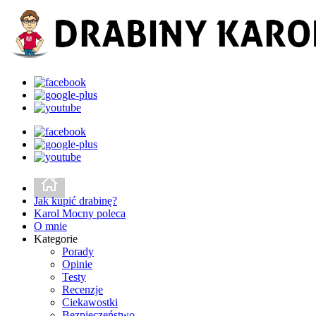
Jak kupić drabinę?
Karol Mocny poleca
O mnie
Kategorie
Porady
Opinie
Testy
Recenzje
Ciekawostki
Bezpieczeństwo