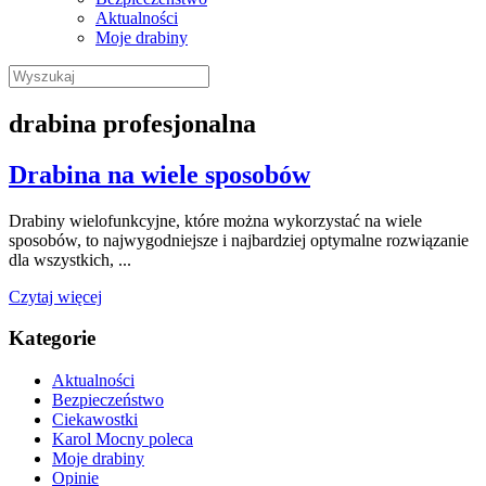
Aktualności
Moje drabiny
Wyszukaj:
drabina profesjonalna
Drabina na wiele sposobów
Drabiny wielofunkcyjne, które można wykorzystać na wiele
sposobów, to najwygodniejsze i najbardziej optymalne rozwiązanie
dla wszystkich, ...
Czytaj więcej
Kategorie
Aktualności
Bezpieczeństwo
Ciekawostki
Karol Mocny poleca
Moje drabiny
Opinie