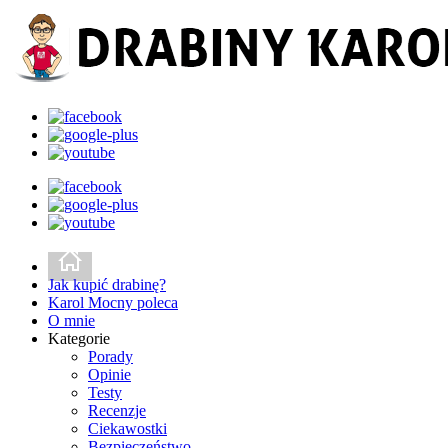
Jak kupić drabinę?
Karol Mocny poleca
O mnie
Kategorie
Porady
Opinie
Testy
Recenzje
Ciekawostki
Bezpieczeństwo