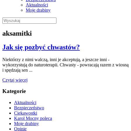
Aktualności
Moje drabiny
Wyszukaj:
aksamitki
Jak się pozbyć chwastów?
Niektórzy z nimi walczą, inni je akceptują, a jeszcze inni -
wykorzystują do naturoterapii. Chwasty - powracają razem z wiosną
i spędzają sen ...
Czytaj więcej
Kategorie
Aktualności
Bezpieczeństwo
Ciekawostki
Karol Mocny poleca
Moje drabiny
Opinie